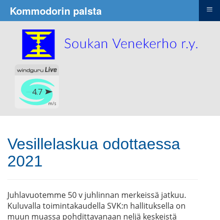
≡
Kommodorin palsta
Vesillelaskua odottaessa
2021
Juhlavuotemme 50 v juhlinnan merkeissä jatkuu.
Kuluvalla toimintakaudella SVK:n hallituksella on
muun muassa pohdittavanaan neljä keskeistä