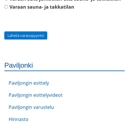
Varaan sauna- ja takkatilan
Lähetä varauspyyntö
Paviljonki
Paviljongin esittely
Paviljongin esittelyvideot
Paviljongin varustelu
Hinnasto