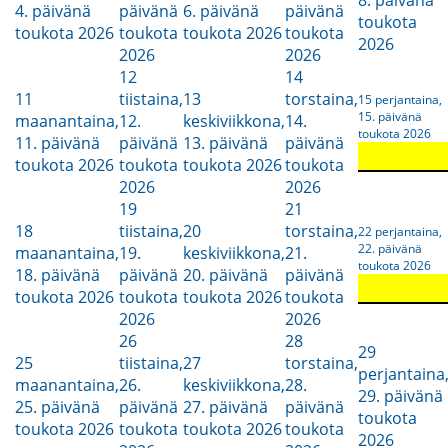
4. päivänä
päivänä
6. päivänä
päivänä
toukota
toukota 2026
toukota
toukota 2026
toukota
2026
2026
2026
12
14
11
tiistaina,
13
torstaina,
15
perjantaina,
15. päivänä
maanantaina,
12.
keskiviikkona,
14.
toukota 2026
11. päivänä
päivänä
13. päivänä
päivänä
toukota 2026
toukota
toukota 2026
toukota
2026
2026
19
21
18
tiistaina,
20
torstaina,
22
perjantaina,
22. päivänä
maanantaina,
19.
keskiviikkona,
21.
toukota 2026
18. päivänä
päivänä
20. päivänä
päivänä
toukota 2026
toukota
toukota 2026
toukota
2026
2026
26
28
29
25
tiistaina,
27
torstaina,
perjantaina
maanantaina,
26.
keskiviikkona,
28.
29. päivänä
25. päivänä
päivänä
27. päivänä
päivänä
toukota
toukota 2026
toukota
toukota 2026
toukota
2026