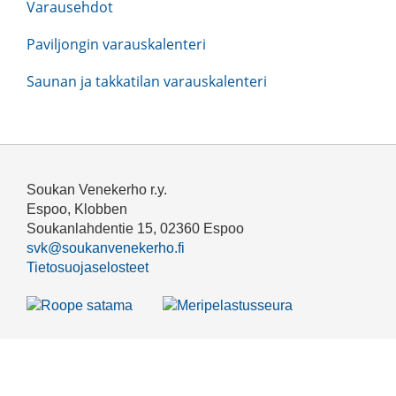
Varausehdot
Paviljongin varauskalenteri
Saunan ja takkatilan varauskalenteri
Soukan Venekerho r.y.
Espoo, Klobben
Soukanlahdentie 15, 02360 Espoo
svk@soukanvenekerho.fi
Tietosuojaselosteet