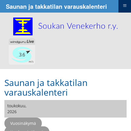
≡
Saunan ja takkatilan varauskalenteri
Saunan ja takkatilan
varauskalenteri
toukokuu,
2026
Vuosinäkymä