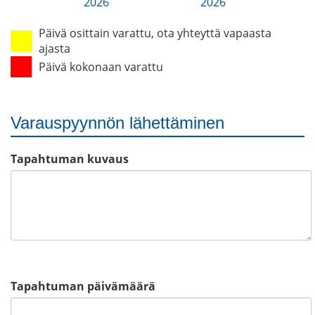
2026
2026
Päivä osittain varattu, ota yhteyttä vapaasta
ajasta
Päivä kokonaan varattu
Varauspyynnön lähettäminen
Tapahtuman kuvaus
Tapahtuman päivämäärä