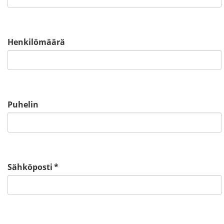
Henkilömäärä
Puhelin
Sähköposti
*