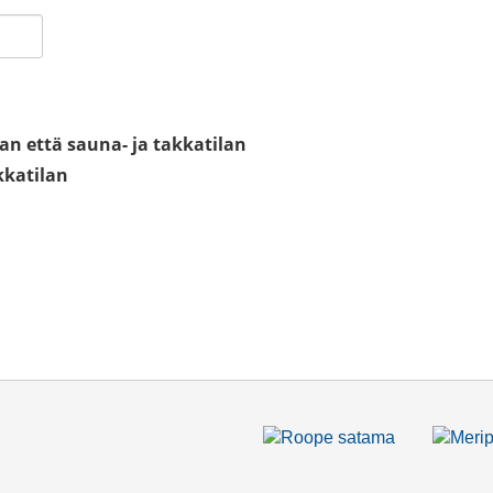
an että sauna- ja takkatilan
kkatilan