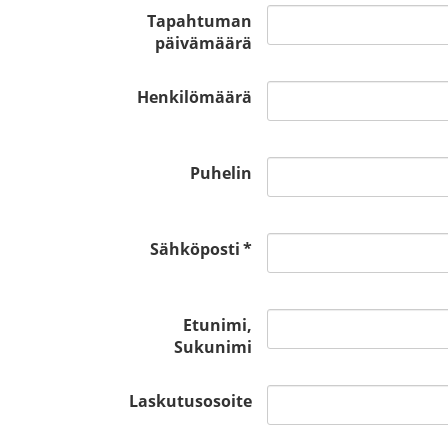
Tapahtuman
päivämäärä
Henkilömäärä
Puhelin
Sähköposti
*
Etunimi,
Sukunimi
Laskutusosoite