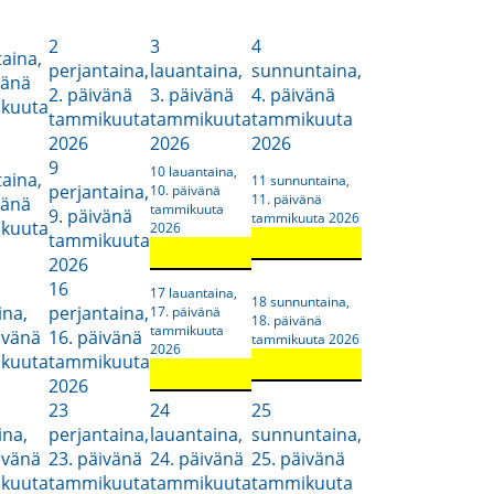
2
3
4
taina,
perjantaina,
lauantaina,
sunnuntaina,
vänä
2. päivänä
3. päivänä
4. päivänä
kuuta
tammikuuta
tammikuuta
tammikuuta
2026
2026
2026
9
10
lauantaina,
taina,
11
sunnuntaina,
perjantaina,
10. päivänä
11. päivänä
vänä
tammikuuta
9. päivänä
tammikuuta 2026
kuuta
2026
tammikuuta
2026
16
17
lauantaina,
18
sunnuntaina,
ina,
perjantaina,
17. päivänä
18. päivänä
tammikuuta
ivänä
16. päivänä
tammikuuta 2026
2026
kuuta
tammikuuta
2026
23
24
25
ina,
perjantaina,
lauantaina,
sunnuntaina,
ivänä
23. päivänä
24. päivänä
25. päivänä
kuuta
tammikuuta
tammikuuta
tammikuuta