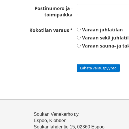
Postinumero ja -
toimipaikka
Varaan juhlatilan
Kokotilan varaus
*
Varaan sekä juhlatil
Varaan sauna- ja ta
Lähetä varauspyyntö
Soukan Venekerho r.y.
Espoo, Klobben
Soukanlahdentie 15, 02360 Espoo