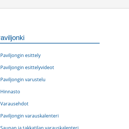
aviljonki
Paviljongin esittely
Paviljongin esittelyvideot
Paviljongin varustelu
Hinnasto
Varausehdot
Paviljongin varauskalenteri
Saunan ja takkatilan varauskalenteri